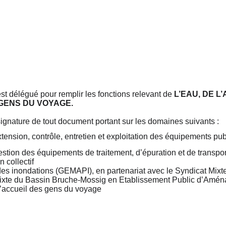
est délégué pour remplir les fonctions relevant de
L’EAU, DE L
 GENS DU VOYAGE.
 signature de tout document portant sur les domaines suivants :
tension, contrôle, entretien et exploitation des équipements publ
 gestion des équipements de traitement, d’épuration et de transpo
 collectif
des inondations (GEMAPI), en partenariat avec le Syndicat Mix
t Mixte du Bassin Bruche-Mossig en Etablissement Public d’Am
d’accueil des gens du voyage