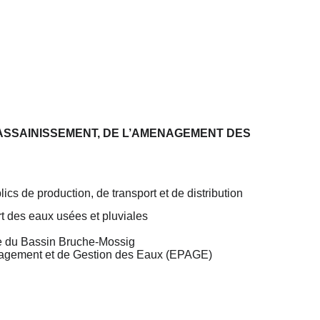
’ASSAINISSEMENT, DE L’AMENAGEMENT DES
ics de production, de transport et de distribution
rt des eaux usées et pluviales
te du Bassin Bruche-Mossig
énagement et de Gestion des Eaux (EPAGE)