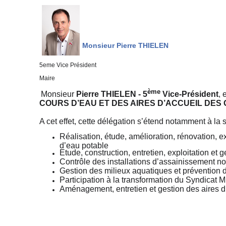
Monsieur Pierre THIELEN
5eme Vice Président
Maire
ème
Monsieur
Pierre THIELEN - 5
Vice-Président
, 
COURS D’EAU
ET DES AIRES D’ACCUEIL DES
A cet effet, cette délégation s’étend notamment à la
Réalisation, étude, amélioration, rénovation, ex
d’eau potable
Etude, construction, entretien, exploitation et
Contrôle des installations d’assainissement non
Gestion des milieux aquatiques et prévention 
Participation à la transformation du Syndica
Aménagement, entretien et gestion des aires 