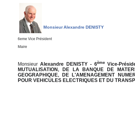
Monsieur Alexandre DENISTY
6eme Vice Président
Maire
ème
Monsieur
Alexandre
DENISTY - 6
Vice-Présid
MUTUALISATION, DE LA BANQUE DE MATER
GEOGRAPHIQUE, DE L'AMENAGEMENT NUMER
POUR VEHICULES ELECTRIQUES ET DU TRANS