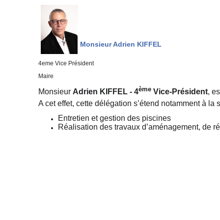
Monsieur Adrien KIFFEL
4eme Vice Président
Maire
ème
Monsieur
Adrien KIFFEL - 4
Vice-Président
, e
A cet effet, cette délégation s’étend notamment à la
Entretien et gestion des piscines
Réalisation des travaux d’aménagement, de réh