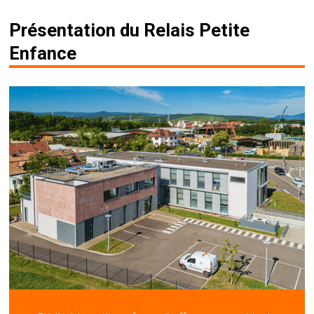
Présentation du Relais Petite
Enfance