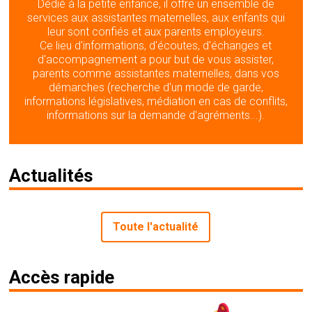
Dédié à la petite enfance, il offre un ensemble de
services aux assistantes maternelles, aux enfants qui
leur sont confiés et aux parents employeurs.
Ce lieu d'informations, d'écoutes, d'échanges et
d'accompagnement a pour but de vous assister,
parents comme assistantes maternelles, dans vos
démarches (recherche d'un mode de garde,
informations législatives, médiation en cas de conflits,
informations sur la demande d'agréments...).
Actualités
Toute l'actualité
Accès rapide