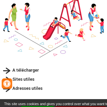
A télécharger
Sites utiles
Adresses utiles
This site uses cookies and gives you control over what you want t