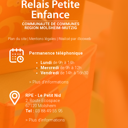
Plan du site
|
Mentions légales
|
Réalisé par illicoweb
Permanence téléphonique
Lundi
de 9h à 14h
Mercredi
de 9h à 12h
Vendredi
de 14h à 16h30
> Plus d'informations
RPE - Le Petit Nid
2, Route Ecospace
67120 Molsheim
Tel :
03 88 49 55 95
> Plus d'informations