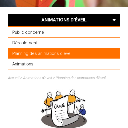
ANIMATIONS D'ÉVEIL
Public concerné
Déroulement
Planning des animations d'éveil
Animations
>
>
Accueil
Animations d'éveil
Planning des animations d'éveil