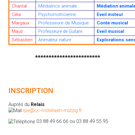
Chantal
Médiatrice animale
Médiation animal
Célia
Psychomotricienne
Eveil moteur
Margaux
Professeure de Musique
Conte musical
Maud
Professeure de Guitare
Eveil musical
Sébastien
Explorations sen
Animateur nature
************************
INSCRIPTION
Auprès du
Relais
rpe@cc-molsheim-mutzig.fr
03 88 49 66 66 ou 03 88 49 55 95