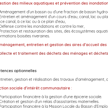
estion des milieux aquatiques et prévention des inondatio
 Aménagement d’un bassin ou d’une fraction de bassin hydr
 Entretien et aménagement d’un cours d’eau, canal, lac ou pla
 ce canal, à ce lac ou à ce plan d’eau,
 Défense contre les inondations et contre la mer,
 Protection et restauration des sites, des écosystèmes aquat
ormations boisées riveraines.
ménagement, entretien et gestion des aires d’accueil des
ollecte et traitement des déchets des ménages et déchets 
ences optionnelles
ntretien, gestion et réalisation des travaux d’aménagement, d
ction sociale d’intérêt communautaire :
 Participation financière à la gestion d’une épicerie sociale.
 Création et gestion d’un relais d’assistantes maternelles.
 Participation financière à la Mission Locale du Bassin d’Em