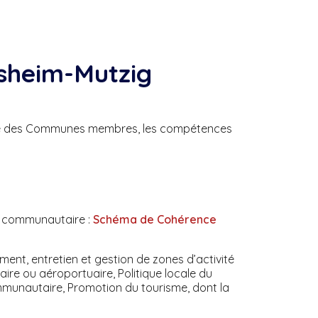
sheim-Mutzig
ace des Communes membres, les compétences
t communautaire :
Schéma de Cohérence
ent, entretien et gestion de zones d’activité
tuaire ou aéroportuaire, Politique locale du
munautaire, Promotion du tourisme, dont la