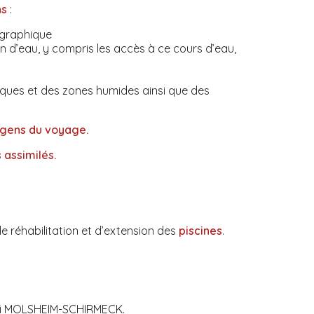
ns
:
ographique
n d’eau, y compris les accès à ce cours d’eau,
iques et des zones humides ainsi que des
 gens du voyage.
assimilés.
e réhabilitation et d’extension des
piscines
.
ploi MOLSHEIM-SCHIRMECK.