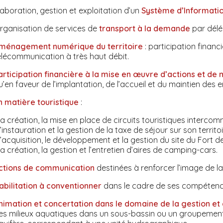
laboration, gestion et exploitation d’un
Système d’Informati
rganisation de services de
transport à la demande
par délé
ménagement numérique du territoire
: participation financ
élécommunication à très haut débit.
articipation financière à la mise en œuvre d’actions et de 
u’en faveur de l’implantation, de l’accueil et du maintien des e
n matière touristique
:
 la création, la mise en place de circuits touristiques intercom
l’instauration et la gestion de la taxe de séjour sur son territoi
 l’acquisition, le développement et la gestion du site du Fort 
 la création, la gestion et l’entretien d’aires de camping-cars.
ctions de communication
destinées à renforcer l’image d
abilitation à conventionner
dans le cadre de ses compéten
nimation et concertation dans le domaine de la gestion et 
es milieux aquatiques dans un sous-bassin ou un groupemen