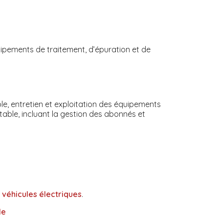
quipements de traitement, d’épuration et de
ôle, entretien et exploitation des équipements
table, incluant la gestion des abonnés et
véhicules électriques
.
le