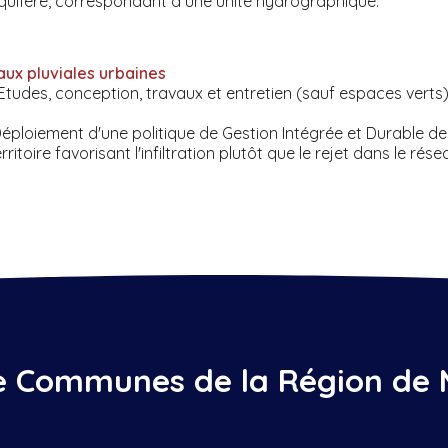
quifère, correspondant à une unité hydrographique.
aux pluviales urbaines
Etudes, conception, travaux et entretien (sauf espaces verts
Déploiement d'une politique de Gestion Intégrée et Durable des
erritoire favorisant l'infiltration plutôt que le rejet dans le ré
Communes de la Région de 