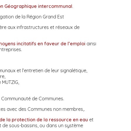
on Géographique intercommunal
.
gation de la Région Grand Est
ière aux infrastructures et réseaux de
moyens incitatifs en faveur de l’emploi
ainsi
ntreprises.
munaux et l’entretien de leur signalétique,
re,
de MUTZIG,
e la Communauté de Communes.
ces avec des Communes non membres,.
de la protection de la ressource en eau
et
t de sous-bassins, ou dans un système