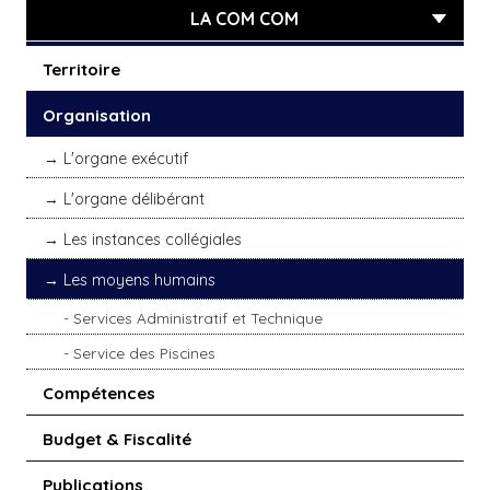
LA COM COM
Territoire
Organisation
L'organe exécutif
L'organe délibérant
Les instances collégiales
Les moyens humains
Services Administratif et Technique
Service des Piscines
Compétences
Budget & Fiscalité
Publications