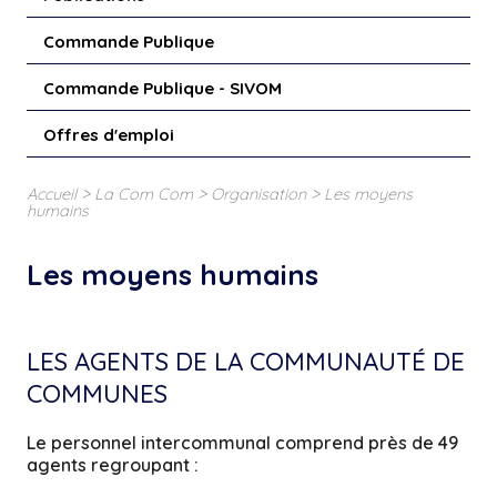
Commande Publique
Commande Publique - SIVOM
Offres d'emploi
>
>
>
Accueil
La Com Com
Organisation
Les moyens
humains
Les moyens humains
LES AGENTS DE LA COMMUNAUTÉ DE
COMMUNES
Le personnel intercommunal comprend près de 49
agents regroupant :