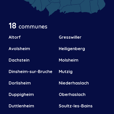
18
communes
Altorf
Gresswiller
Avolsheim
Heiligenberg
Dachstein
Molsheim
Dinsheim-sur-Bruche
Mutzig
Dorlisheim
Niederhaslach
Duppigheim
Oberhaslach
Duttlenheim
Soultz-les-Bains