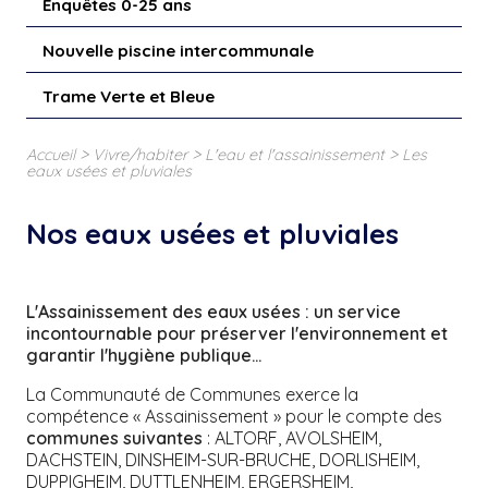
Enquêtes 0-25 ans
Nouvelle piscine intercommunale
Trame Verte et Bleue
>
>
>
Accueil
Vivre/habiter
L'eau et l'assainissement
Les
eaux usées et pluviales
Nos eaux usées et pluviales
L'Assainissement des eaux usées : un service
incontournable pour préserver l'environnement et
garantir l'hygiène publique…
La Communauté de Communes exerce la
compétence « Assainissement » pour le compte des
communes suivantes
: ALTORF, AVOLSHEIM,
DACHSTEIN, DINSHEIM-SUR-BRUCHE, DORLISHEIM,
DUPPIGHEIM, DUTTLENHEIM, ERGERSHEIM,