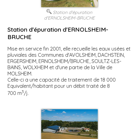
Station d'épuration
d'ERNOLSHEIM-BRUCHE
Station d'épuration d'ERNOLSHEIM-
BRUCHE
Mise en service fin 2001, elle recueille les eaux usées et
pluviales des Communes d'AVOLSHEIM, DACHSTEIN,
ERGERSHEIM, ERNOLSHEIM/BRUCHE, SOULTZ-LES-
BAINS, WOLXHEIM et d'une partie de la Ville de
MOLSHEIM.
Celle-ci a une capacité de traitement de 18 000
Equivalent/habitant pour un débit traité de 8
3
700 m
/j.