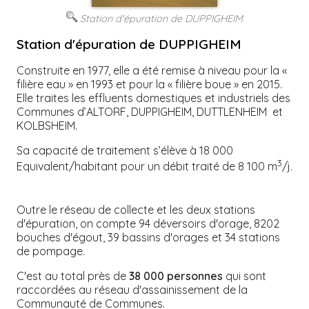
Station d'épuration de DUPPIGHEIM
Station d'épuration de DUPPIGHEIM
Construite en 1977, elle a été remise à niveau pour la «
filière eau » en 1993 et pour la « filière boue » en 2015.
Elle traites les effluents domestiques et industriels des
Communes d’ALTORF, DUPPIGHEIM, DUTTLENHEIM et
KOLBSHEIM.
Sa capacité de traitement s’élève à 18 000
3
Equivalent/habitant pour un débit traité de 8 100 m
/j.
Outre le réseau de collecte et les deux stations
d'épuration, on compte 94 déversoirs d'orage, 8202
bouches d'égout, 39 bassins d'orages et 34 stations
de pompage.
C'est au total près de
38 000
personnes
qui sont
raccordées au réseau d'assainissement de la
Communauté de Communes.