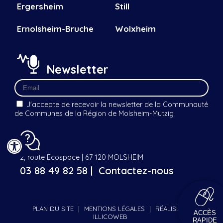
Ergersheim
Still
Ernolsheim-Bruche
Wolxheim
Newsletter
J'accepte de recevoir la newsletter de la Communauté
de Communes de la Région de Molsheim-Mutzig
2, route Ecospace | 67 120 MOLSHEIM
03 88 49 82 58 |
Contactez-nous
PLAN DU SITE
|
MENTIONS LÉGALES
|
RÉALISÉ PAR
ACCÈS
ILLICOWEB
RAPIDE