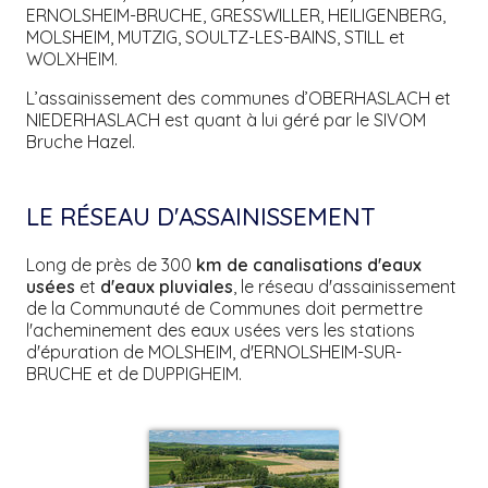
ERNOLSHEIM-BRUCHE, GRESSWILLER, HEILIGENBERG,
MOLSHEIM, MUTZIG, SOULTZ-LES-BAINS, STILL et
WOLXHEIM.
L’assainissement des communes d’OBERHASLACH et
NIEDERHASLACH est quant à lui géré par le SIVOM
Bruche Hazel.
LE RÉSEAU D'ASSAINISSEMENT
Long de près de 300
km de canalisations d'eaux
usées
et
d'eaux pluviales
, le réseau d'assainissement
de la Communauté de Communes doit permettre
l'acheminement des eaux usées vers les stations
d'épuration de MOLSHEIM, d'ERNOLSHEIM-SUR-
BRUCHE et de DUPPIGHEIM.