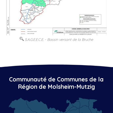
S.A.G.E.E.C.E. - Bassin versant de la Bruche
Communauté de Communes de la
Région de Molsheim-Mutzig