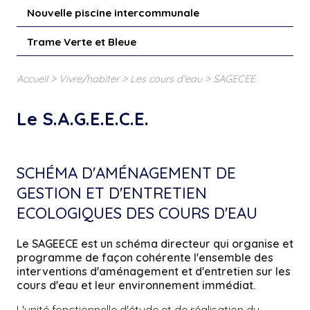
Nouvelle piscine intercommunale
Trame Verte et Bleue
>
>
>
Accueil
Vivre/habiter
Les cours d'eau
SAGECEE
Le S.A.G.E.E.C.E.
SCHÉMA D'AMÉNAGEMENT DE
GESTION ET D'ENTRETIEN
ECOLOGIQUES DES COURS D'EAU
Le SAGEECE est un schéma directeur qui organise et
programme de façon cohérente l'ensemble des
interventions d'aménagement et d'entretien sur les
cours d'eau et leur environnement immédiat.
L'unité fonctionnelle d'étude et de réalisation du