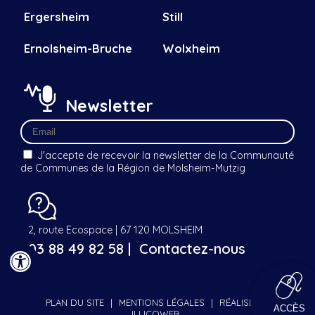
Ergersheim
Still
Ernolsheim-Bruche
Wolxheim
Newsletter
J'accepte de recevoir la newsletter de la Communauté
de Communes de la Région de Molsheim-Mutzig
2, route Ecospace | 67 120 MOLSHEIM
03 88 49 82 58 |
Contactez-nous
PLAN DU SITE
|
MENTIONS LÉGALES
|
RÉALISÉ PAR
ACCÈS
ILLICOWEB