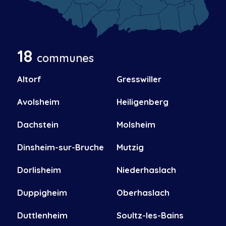
18
communes
Altorf
Gresswiller
Avolsheim
Heiligenberg
Dachstein
Molsheim
Dinsheim-sur-Bruche
Mutzig
Dorlisheim
Niederhaslach
Duppigheim
Oberhaslach
Duttlenheim
Soultz-les-Bains