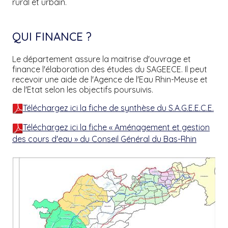
rural et urbain.
QUI FINANCE ?
Le département assure la maitrise d'ouvrage et
finance l'élaboration des études du SAGEECE. Il peut
recevoir une aide de l'Agence de l'Eau Rhin-Meuse et
de l'Etat selon les objectifs poursuivis.
Téléchargez ici la fiche de synthèse du S.A.G.E.E.C.E.
Téléchargez ici la fiche « Aménagement et gestion
des cours d'eau » du Conseil Général du Bas-Rhin